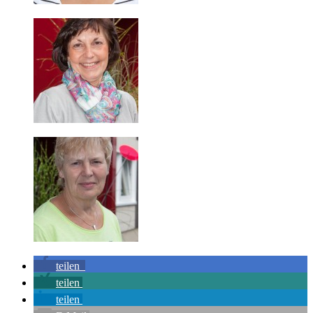
teilen
teilen
teilen