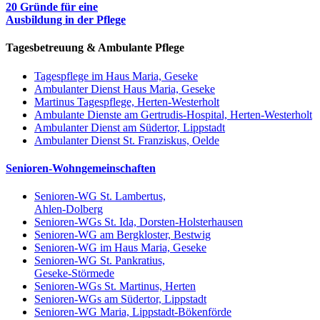
20 Gründe für eine
Ausbildung in der Pflege
Tagesbetreuung & Ambulante Pflege
Tagespflege im Haus Maria, Geseke
Ambulanter Dienst Haus Maria, Geseke
Martinus Tagespflege, Herten-Westerholt
Ambulante Dienste am Gertrudis-Hospital, Herten-Westerholt
Ambulanter Dienst am Südertor, Lippstadt
Ambulanter Dienst St. Franziskus, Oelde
Senioren-Wohngemeinschaften
Senioren-WG St. Lambertus,
Ahlen-Dolberg
Senioren-WGs St. Ida, Dorsten-Holsterhausen
Senioren-WG am Bergkloster, Bestwig
Senioren-WG im Haus Maria, Geseke
Senioren-WG St. Pankratius,
Geseke-Störmede
Senioren-WGs St. Martinus, Herten
Senioren-WGs am Südertor, Lippstadt
Senioren-WG Maria, Lippstadt-Bökenförde