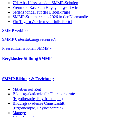
791 Abschlüsse an den SMMP-Schulen
Wenn die Rast zum Begegnungsort wird
Segensgondel auf der Liborikirmes
SMMP-Sommercamp 2026 in der Normandie
Ein Tag im Zeichen von Julie Postel
SMMP verbindet
SMMP Unterstützungsverein e.V.
Presseinformationen SMMP »
Bergkloster Stiftung SMMP
SMMP Bildung & Erziehung
Mitleben auf Zeit
Bildungsakademie für Therapieberufe
(Ergotherapie, Physiotherapie)
Bildungsakademie Canisiusstift
(Ergotherapie, Physiotherapie)
Manege