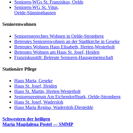
Senioren-WGs St. Franziskus, Oelde
Senioren-WG St. Vitus,
Oelde-Sünninghausen
Seniorenwohnen
Seniorengerechtes Wohnen in Oelde-Stromberg
Betreutes Seniorenwohnen an der Stadtkirche in Geseke
Betreutes Wohnen Haus Elisabeth, Herten-Westerholt
Betreutes Wohnen am Haus St. Josef, Heiden
Franziskusstift: Betreute Senioren-Hausgemeinschaft
Stationäre Pflege
Haus Maria, Geseke
Haus St. Josef, Heiden
Haus St. Martin, Herten-Westerholt
Seniorenzentrum Am Eichendorffpark, Oelde-Stromberg
Haus St. Josef, Wadersloh
Haus Maria Regina, Wadersloh-Diestedde
Schwestern der heiligen
Maria Magdalena Postel — SMMP