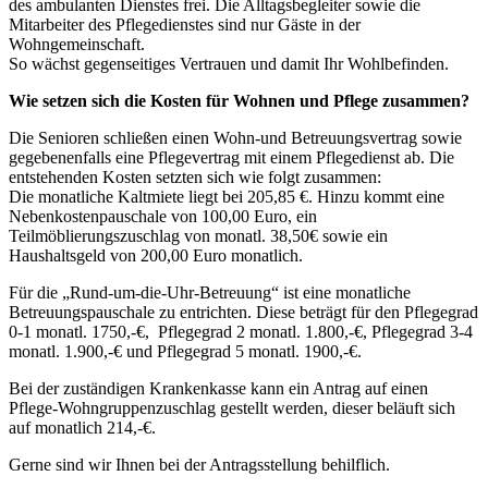
des ambulanten Dienstes frei. Die Alltagsbegleiter sowie die
Mitarbeiter des Pflegedienstes sind nur Gäste in der
Wohngemeinschaft.
So wächst gegenseitiges Vertrauen und damit Ihr Wohlbefinden.
Wie setzen sich die Kosten für Wohnen und Pflege zusammen?
Die Senioren schließen einen Wohn-und Betreuungsvertrag sowie
gegebenenfalls eine Pflegevertrag mit einem Pflegedienst ab. Die
entstehenden Kosten setzten sich wie folgt zusammen:
Die monatliche Kaltmiete liegt bei 205,85 €. Hinzu kommt eine
Nebenkostenpauschale von 100,00 Euro, ein
Teilmöblierungszuschlag von monatl. 38,50€ sowie ein
Haushaltsgeld von 200,00 Euro monatlich.
Für die „Rund-um-die-Uhr-Betreuung“ ist eine monatliche
Betreuungspauschale zu entrichten. Diese beträgt für den Pflegegrad
0-1 monatl. 1750,-€, Pflegegrad 2 monatl. 1.800,-€, Pflegegrad 3-4
monatl. 1.900,-€ und Pflegegrad 5 monatl. 1900,-€.
Bei der zuständigen Krankenkasse kann ein Antrag auf einen
Pflege-Wohngruppenzuschlag gestellt werden, dieser beläuft sich
auf monatlich 214,-€.
Gerne sind wir Ihnen bei der Antragsstellung behilflich.