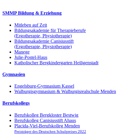
SMMP Bildung & Erziehung
Mitleben auf Zeit
Bildungsakademie für Therapieberufe
(Ergotherapie, Physiotherapie)
Bildungsakademie Canisiusstift
(Ergotherapie, Physiotherapie)
Manege
Julie-Postel-Haus
Katholischer Bergkindergarten Heiligenstadt
Gymnasien
Engelsburg-Gymnasium Kassel
Walburgisgymnasium & Walburgisrealschule Menden
Berufskollegs
Berufskolleg Bergkloster Bestwig
Berufskolleg Canisiusstift Ahaus
Placida-Viel-Berufskolleg Menden
Preisträger des Deutschen Schulpreises 2022