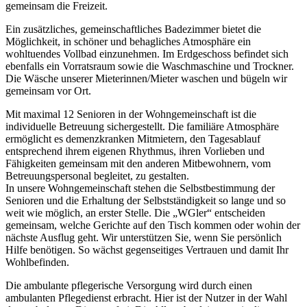
gemeinsam die Freizeit.
Ein zusätzliches, gemeinschaftliches Badezimmer bietet die
Möglichkeit, in schöner und behagliches Atmosphäre ein
wohltuendes Vollbad einzunehmen. Im Erdgeschoss befindet sich
ebenfalls ein Vorratsraum sowie die Waschmaschine und Trockner.
Die Wäsche unserer Mieterinnen/Mieter waschen und bügeln wir
gemeinsam vor Ort.
Mit maximal 12 Senioren in der Wohngemeinschaft ist die
individuelle Betreuung sichergestellt. Die familiäre Atmosphäre
ermöglicht es demenzkranken Mitmietern, den Tagesablauf
entsprechend ihrem eigenen Rhythmus, ihren Vorlieben und
Fähigkeiten gemeinsam mit den anderen Mitbewohnern, vom
Betreuungspersonal begleitet, zu gestalten.
In unsere Wohngemeinschaft stehen die Selbstbestimmung der
Senioren und die Erhaltung der Selbstständigkeit so lange und so
weit wie möglich, an erster Stelle. Die „WGler“ entscheiden
gemeinsam, welche Gerichte auf den Tisch kommen oder wohin der
nächste Ausflug geht. Wir unterstützen Sie, wenn Sie persönlich
Hilfe benötigen. So wächst gegenseitiges Vertrauen und damit Ihr
Wohlbefinden.
Die ambulante pflegerische Versorgung wird durch einen
ambulanten Pflegedienst erbracht. Hier ist der Nutzer in der Wahl