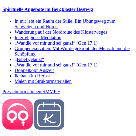
Spirituelle Angebote im Bergkloster Bestwig
In mir lebt ein Raum der Stille: Ein Übungsweg zum
Schweigen und Hören
Wanderung auf der Nordroute des Klosterweges
Interreligiöse Meditation
„Wandle vor mir und sei ganz!“ (Gen 17,1)
Gruppenexerzitien: Mit Würde gekrönt: der Mensch und die
Schöpfung
„Bibel getanzt“
„Wandle vor mir und sei ganz!“ (Gen 17,1)
Doppelkopf-Auszeit
Ikebana im Herbst
Malen mit Strukturmaterialien
Presseinformationen SMMP »