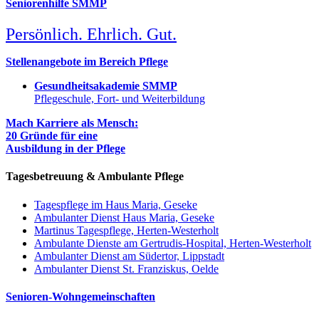
Seniorenhilfe SMMP
Persönlich. Ehrlich. Gut.
Stellenangebote im Bereich Pflege
Gesundheitsakademie SMMP
Pflegeschule, Fort- und Weiterbildung
Mach Karriere als Mensch:
20 Gründe für eine
Ausbildung in der Pflege
Tagesbetreuung & Ambulante Pflege
Tagespflege im Haus Maria, Geseke
Ambulanter Dienst Haus Maria, Geseke
Martinus Tagespflege, Herten-Westerholt
Ambulante Dienste am Gertrudis-Hospital, Herten-Westerholt
Ambulanter Dienst am Südertor, Lippstadt
Ambulanter Dienst St. Franziskus, Oelde
Senioren-Wohngemeinschaften