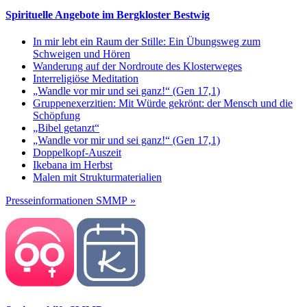
Spirituelle Angebote im Bergkloster Bestwig
In mir lebt ein Raum der Stille: Ein Übungsweg zum
Schweigen und Hören
Wanderung auf der Nordroute des Klosterweges
Interreligiöse Meditation
„Wandle vor mir und sei ganz!“ (Gen 17,1)
Gruppenexerzitien: Mit Würde gekrönt: der Mensch und die
Schöpfung
„Bibel getanzt“
„Wandle vor mir und sei ganz!“ (Gen 17,1)
Doppelkopf-Auszeit
Ikebana im Herbst
Malen mit Strukturmaterialien
Presseinformationen SMMP »