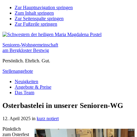
Zur Hauptnavigation springen
Zum Inhalt springen
Zur Seitenspalte springen
Zur Fußzeile springen
Senioren-Wohngemeinschaft
am Bergkloster Bestwig
Persönlich. Ehrlich. Gut.
Stellenangebote
Neuigkeiten
Angebote & Preise
Das Team
Osterbastelei in unserer Senioren-WG
12. April 2025
in
kurz notiert
Pünktlich
zum Osterfest